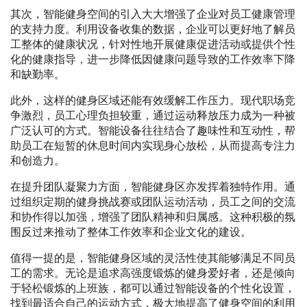
其次，智能健身空间的引入大大增强了企业对员工健康管理
的支持力度。利用设备收集的数据，企业可以更好地了解员
工整体的健康状况，针对性地开展健康促进活动或提供个性
化的健康指导，进一步降低因健康问题导致的工作效率下降
和缺勤率。
此外，这样的健身区域还能有效缓解工作压力。现代职场竞
争激烈，员工心理负担较重，通过运动释放压力成为一种被
广泛认可的方式。智能设备往往结合了趣味性和互动性，帮
助员工在短暂的休息时间内实现身心放松，从而提高专注力
和创造力。
在提升团队凝聚力方面，智能健身区亦发挥着独特作用。通
过组织定期的健身挑战赛或团队运动活动，员工之间的交流
和协作得以加强，增强了团队精神和归属感。这种积极的氛
围反过来推动了整体工作效率和企业文化的建设。
值得一提的是，智能健身区域的灵活性使其能够满足不同员
工的需求。无论是追求高强度锻炼的健身爱好者，还是倾向
于轻松锻炼的上班族，都可以通过智能设备的个性化设置，
找到最适合自己的运动方式，极大地提高了健身空间的利用