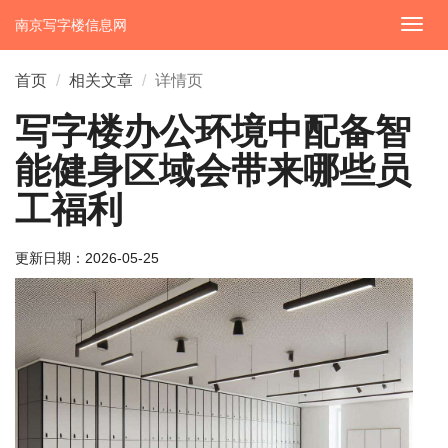
南京写字楼信息网
切
换
导
首页
相关文章
详情页
航
写字楼办公环境中配备智
能健身区域会带来哪些员
工福利
更新日期：
2026-05-25