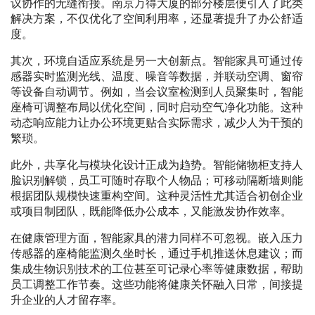
议协作的无缝衔接。南京万得大厦的部分楼层便引入了此类
解决方案，不仅优化了空间利用率，还显著提升了办公舒适
度。
其次，环境自适应系统是另一大创新点。智能家具可通过传
感器实时监测光线、温度、噪音等数据，并联动空调、窗帘
等设备自动调节。例如，当会议室检测到人员聚集时，智能
座椅可调整布局以优化空间，同时启动空气净化功能。这种
动态响应能力让办公环境更贴合实际需求，减少人为干预的
繁琐。
此外，共享化与模块化设计正成为趋势。智能储物柜支持人
脸识别解锁，员工可随时存取个人物品；可移动隔断墙则能
根据团队规模快速重构空间。这种灵活性尤其适合初创企业
或项目制团队，既能降低办公成本，又能激发协作效率。
在健康管理方面，智能家具的潜力同样不可忽视。嵌入压力
传感器的座椅能监测久坐时长，通过手机推送休息建议；而
集成生物识别技术的工位甚至可记录心率等健康数据，帮助
员工调整工作节奏。这些功能将健康关怀融入日常，间接提
升企业的人才留存率。