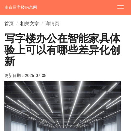
南京写字楼信息网
切
换
导
首页
相关文章
详情页
航
写字楼办公在智能家具体
验上可以有哪些差异化创
新
更新日期：
2025-07-08